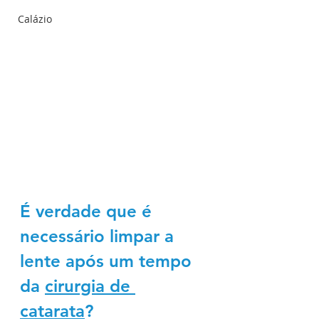
Calázio
É verdade que é 
necessário limpar a 
lente após um tempo 
da 
cirurgia de 
catarata
? 