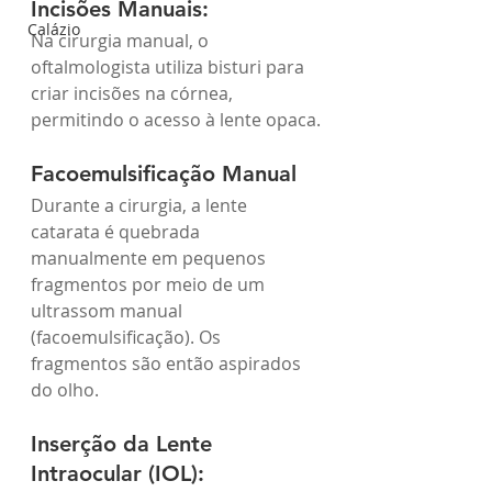
Incisões Manuais:
Calázio
Na cirurgia manual, o 
oftalmologista utiliza bisturi para 
criar incisões na córnea, 
permitindo o acesso à lente opaca.
Facoemulsificação Manual
Durante a cirurgia, a lente 
catarata é quebrada 
manualmente em pequenos 
fragmentos por meio de um 
ultrassom manual 
(facoemulsificação). Os 
fragmentos são então aspirados 
do olho.
Inserção da Lente 
Intraocular (IOL):