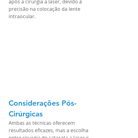
após a cirurgia a laser, devido à 
precisão na colocação da lente 
intraocular.
Considerações Pós-
Cirúrgicas
Ambas as técnicas oferecem 
resultados eficazes, mas a escolha 
entre cirurgia de catarata a laser e 