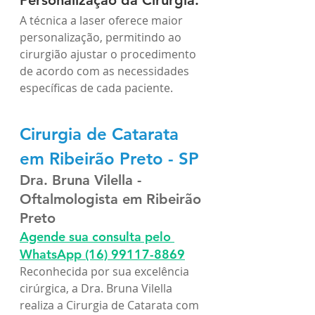
Personalização da Cirurgia:
A técnica a laser oferece maior 
personalização, permitindo ao 
cirurgião ajustar o procedimento 
de acordo com as necessidades 
específicas de cada paciente.
Cirurgia de Catarata 
em Ribeirão Preto - SP
Dra. Bruna Vilella - 
Oftalmologista em Ribeirão 
Preto
Agende sua consulta pelo 
WhatsApp
(16) 99117-8869
Reconhecida por sua excelência 
cirúrgica, a Dra. Bruna Vilella 
realiza a Cirurgia de Catarata com 