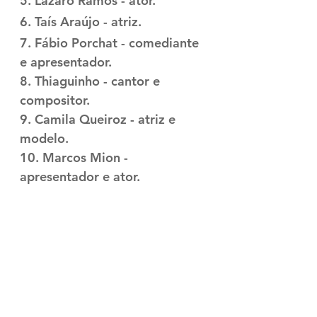
5. Lázaro Ramos - ator.
6. Taís Araújo - atriz.
7. Fábio Porchat - comediante 
e apresentador.
8. Thiaguinho - cantor e 
compositor.
9. Camila Queiroz - atriz e 
modelo.
10. Marcos Mion - 
apresentador e ator.