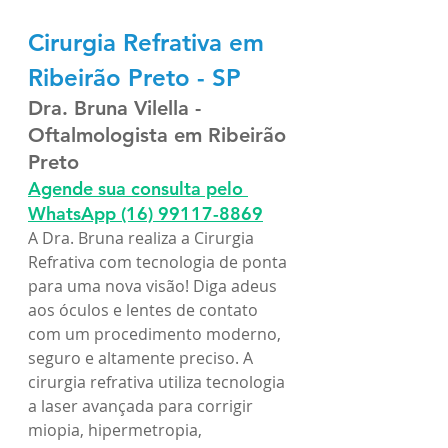
Cirurgia Refrativa em 
Ribeirão Preto - SP
Dra. Bruna Vilella - 
Oftalmologista em Ribeirão 
Preto
Agende sua consulta pelo 
WhatsApp
(16) 99117-8869
A Dra. Bruna realiza a Cirurgia 
Refrativa com tecnologia de ponta 
para uma nova visão! Diga adeus 
aos óculos e lentes de contato 
com um procedimento moderno, 
seguro e altamente preciso. A 
cirurgia refrativa utiliza tecnologia 
a laser avançada para corrigir 
miopia, hipermetropia, 