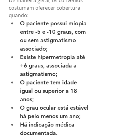
De maneira geral, os convênios 
costumam oferecer cobertura 
quando:
O paciente possui miopia 
entre -5 e -10 graus, com 
ou sem astigmatismo 
associado;
Existe hipermetropia até 
+6 graus, associada a 
astigmatismo;
O paciente tem idade 
igual ou superior a 18 
anos;
O grau ocular está estável 
há pelo menos um ano;
Há indicação médica 
documentada.