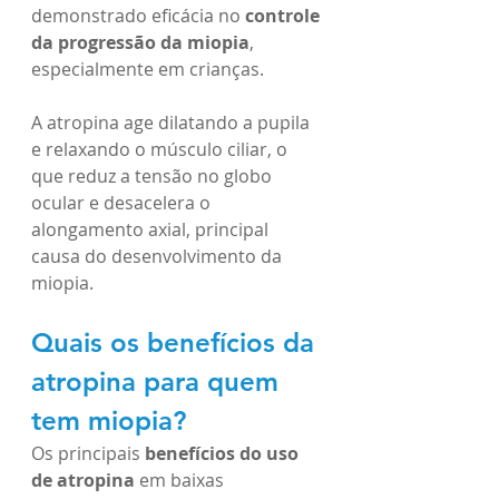
demonstrado eficácia no 
controle 
da progressão da miopia
, 
especialmente em crianças.
A atropina age dilatando a pupila 
e relaxando o músculo ciliar, o 
que reduz a tensão no globo 
ocular e desacelera o 
alongamento axial, principal 
causa do desenvolvimento da 
miopia.
Quais os benefícios da 
atropina para quem 
tem miopia?
Os principais 
benefícios do uso 
de atropina
 em baixas 