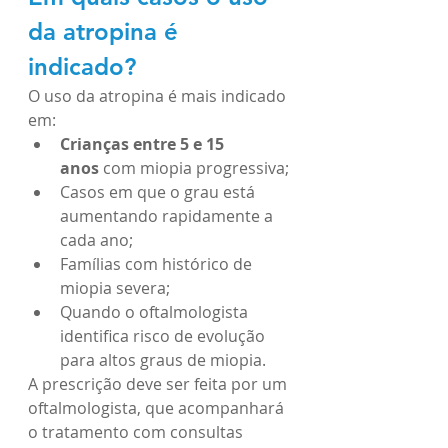
da atropina é 
indicado?
O uso da atropina é mais indicado 
em:
Crianças entre 5 e 15 
anos
 com miopia progressiva;
Casos em que o grau está 
aumentando rapidamente a 
cada ano;
Famílias com histórico de 
miopia severa;
Quando o oftalmologista 
identifica risco de evolução 
para altos graus de miopia.
A prescrição deve ser feita por um 
oftalmologista, que acompanhará 
o tratamento com consultas 