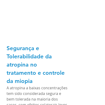
Segurança e 
Tolerabilidade da 
atropina no 
tratamento e controle 
da miopia
A atropina a baixas concentrações 
tem sido considerada segura e 
bem tolerada na maioria dos 
casos, com efeitos colaterais leves 