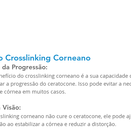
o Crosslinking Corneano
 da Progressão: 
nefício do crosslinking corneano é a sua capacidade d
ar a progressão do ceratocone. Isso pode evitar a ne
de córnea em muitos casos.
 Visão: 
slinking corneano não cure o ceratocone, ele pode aj
ão ao estabilizar a córnea e reduzir a distorção.