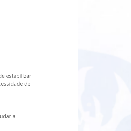
e estabilizar 
cessidade de 
udar a 