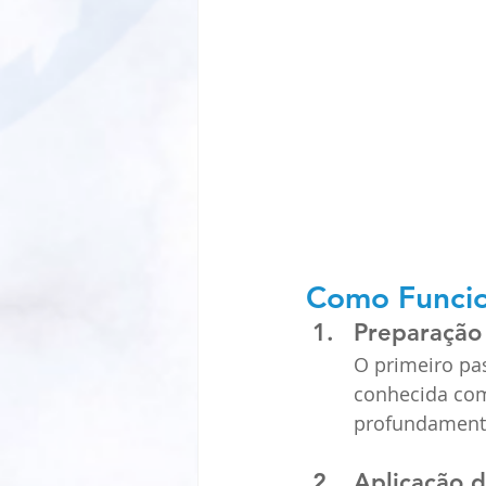
Como Funcio
Preparação
O primeiro pa
conhecida como
profundament
Aplicação d