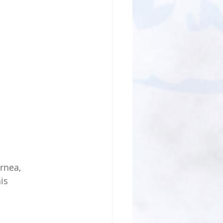
rnea, 
is 