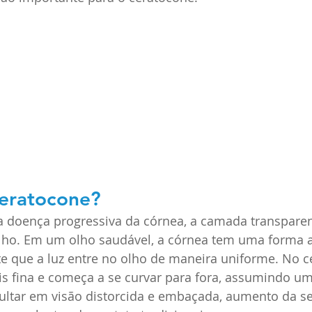
eratocone?
 doença progressiva da córnea, a camada transparen
 olho. Em um olho saudável, a córnea tem uma forma 
e que a luz entre no olho de maneira uniforme. No c
is fina e começa a se curvar para fora, assumindo u
ultar em visão distorcida e embaçada, aumento da se