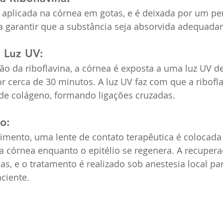
é aplicada na córnea em gotas, e é deixada por um pe
ra garantir que a substância seja absorvida adequada
 Luz UV: 
ão da riboflavina, a córnea é exposta a uma luz UV de
r cerca de 30 minutos. A luz UV faz com que a ribofla
 de colágeno, formando ligações cruzadas.
o: 
imento, uma lente de contato terapêutica é colocada 
a córnea enquanto o epitélio se regenera. A recuper
ias, e o tratamento é realizado sob anestesia local par
ciente.