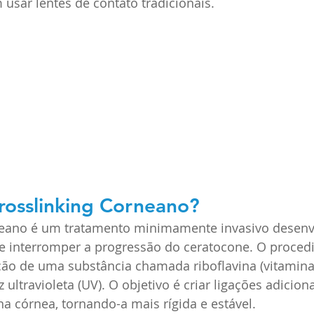
 usar lentes de contato tradicionais.
rosslinking Corneano?
neano é um tratamento minimamente invasivo desenv
a e interromper a progressão do ceratocone. O proced
ão de uma substância chamada riboflavina (vitamina
ultravioleta (UV). O objetivo é criar ligações adiciona
na córnea, tornando-a mais rígida e estável.