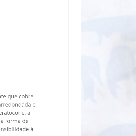
te que cobre 
arredondada e 
eratocone, a 
ma forma de 
nsibilidade à 