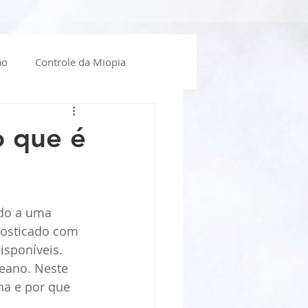
ão
Controle da Miopia
óculos
Lente de Contato
o que é
do a uma 
nosticado com 
sponíveis. 
eano. Neste 
na e por que 