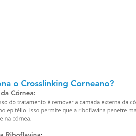
na o Crosslinking Corneano?
 da Córnea: 
sso do tratamento é remover a camada externa da có
 epitélio. Isso permite que a riboflavina penetre ma
e na córnea.
a Riboflavina
: 