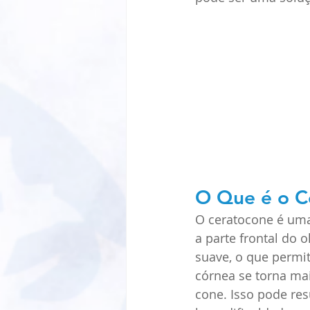
O Que é o C
O ceratocone é uma
a parte frontal do
suave, o que permit
córnea se torna ma
cone. Isso pode res