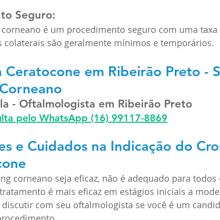
to Seguro: 
g corneano é um procedimento seguro com uma taxa 
os colaterais são geralmente mínimos e temporários.
a Ceratocone em Ribeirão Preto - S
g Corneano
lla - Oftalmologista em Ribeirão Preto
ulta pelo WhatsApp
(16) 99117-8869
s e Cuidados na Indicação do Cros
cone
ng corneano seja eficaz, não é adequado para todos 
tratamento é mais eficaz em estágios iniciais a mode
 discutir com seu oftalmologista se você é um candid
procedimento.