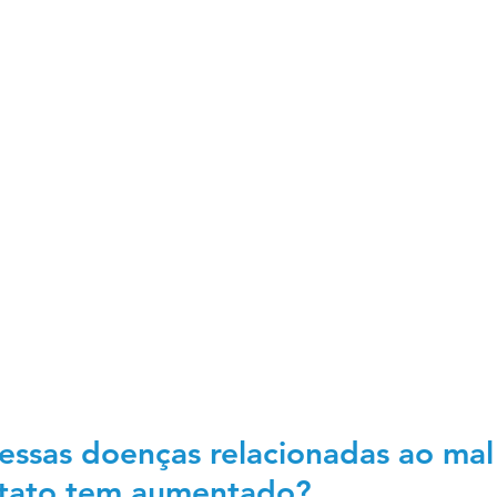
ssas doenças relacionadas ao mal
ntato tem aumentado? 