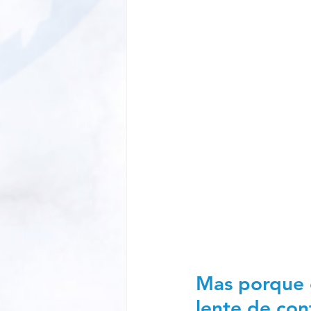
Mas porque e
lente de co