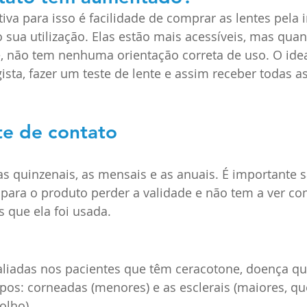
iva para isso é facilidade de comprar as lentes pela i
sua utilização. Elas estão mais acessíveis, mas quan
, não tem nenhuma orientação correta de uso. O idea
sta, fazer um teste de lente e assim receber todas a
te de contato 
 as quinzenais, as mensais e as anuais. É importante 
para o produto perder a validade e não tem a ver co
 que ela foi usada. 
aliadas nos pacientes que têm 
ceracotone
, doença q
ipos: corneadas (menores) e as esclerais (maiores, q
olho).