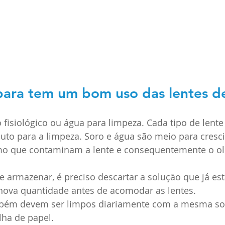
para tem um bom uso das lentes d
o fisiológico ou água para limpeza. Cada tipo de lent
duto para a limpeza. Soro e água são meio para cresc
o que contaminam a lente e consequentemente o ol
armazenar, é preciso descartar a solução que já est
nova quantidade antes de acomodar as lentes. 
mbém devem ser limpos diariamente com a mesma so
ha de papel. 