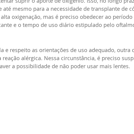
entar suprir o aporte de oxigênio. Isso, no longo praz
 e até mesmo para a necessidade de transplante de có
 alta oxigenação, mas é preciso obedecer ao período 
cante e o tempo de uso diário estipulado pelo oftalmo
 
a e respeito as orientações de uso adequado, outra 
reação alérgica. Nessa circunstância, é preciso sus
aver a possibilidade de não poder usar mais lentes. 