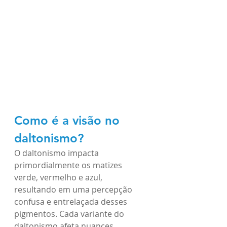
Como é a visão no 
daltonismo?
O daltonismo impacta 
primordialmente os matizes 
verde, vermelho e azul, 
resultando em uma percepção 
confusa e entrelaçada desses 
pigmentos. Cada variante do 
daltonismo afeta nuances 