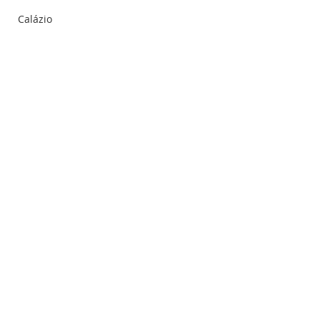
Calázio